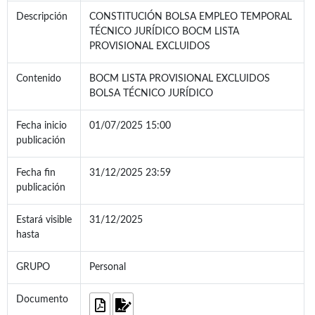
Descripción
CONSTITUCIÓN BOLSA EMPLEO TEMPORAL
TÉCNICO JURÍDICO BOCM LISTA
PROVISIONAL EXCLUIDOS
Contenido
BOCM LISTA PROVISIONAL EXCLUIDOS
BOLSA TÉCNICO JURÍDICO
Fecha inicio
01/07/2025 15:00
publicación
Fecha fin
31/12/2025 23:59
publicación
Estará visible
31/12/2025
hasta
GRUPO
Personal
Documento