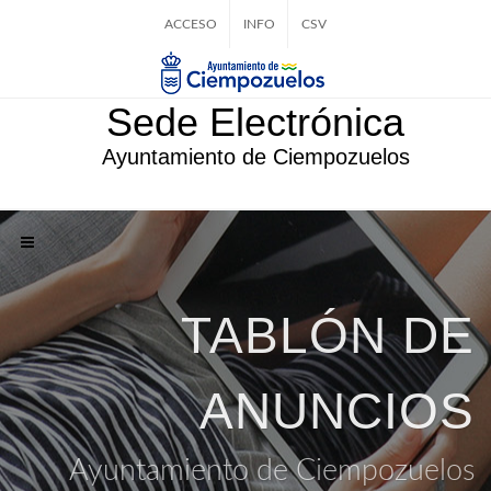
ACCESO
INFO
CSV
Sede Electrónica
Ayuntamiento de Ciempozuelos
TABLÓN DE
ANUNCIOS
Ayuntamiento de Ciempozuelos