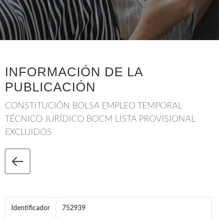
INFORMACIÓN DE LA
PUBLICACIÓN
CONSTITUCIÓN BOLSA EMPLEO TEMPORAL
TÉCNICO JURÍDICO BOCM LISTA PROVISIONAL
EXCLUIDOS
Identificador
752939