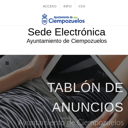
ACCESO
INFO
CSV
Sede Electrónica
Ayuntamiento de Ciempozuelos
TABLÓN DE
ANUNCIOS
Ayuntamiento de Ciempozuelos